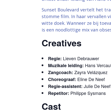
Sunset Boulevard vertelt het tr
stomme film. In haar vervallen v
witte doek. Wanneer ze bij toeva
is een noodlottige mix van obse
Creatives
Lieven Debrauwer
Regie:
Hans Vercau
Muzikale leiding:
Zayra Velázquez
Zangcoach:
Eline De Neef
Choreograaf:
Julie De Neef
Regie-assistent:
Philippe Sysmans
Repetitor:
Cast