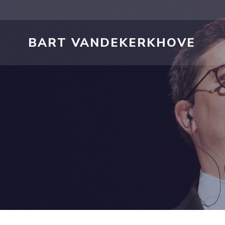
Skip
to
content
BART VANDEKERKHOVE