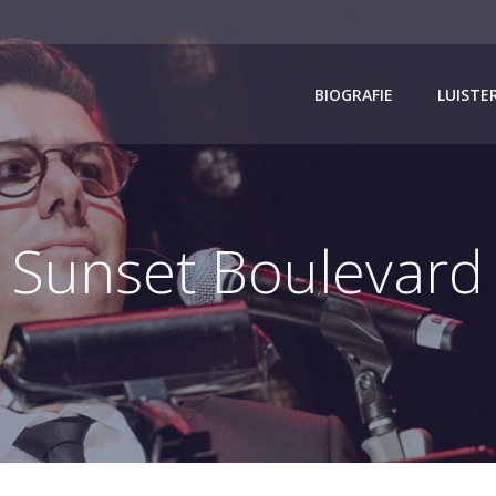
BIOGRAFIE
LUISTE
Sunset Boulevard