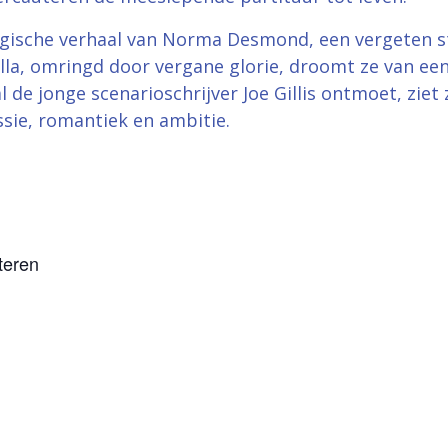
agische verhaal van Norma Desmond, een vergeten st
illa, omringd door vergane glorie, droomt ze van ee
l de jonge scenarioschrijver Joe Gillis ontmoet, ziet
ssie, romantiek en ambitie.
teren