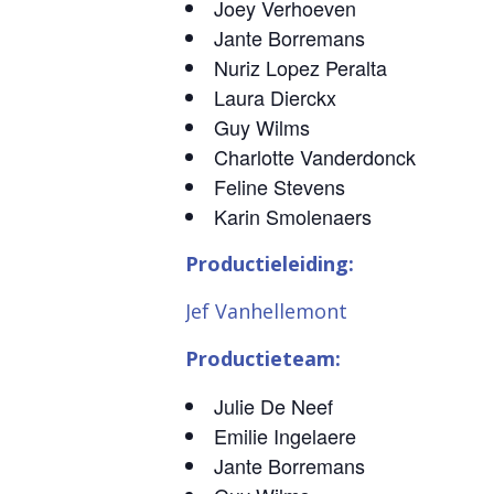
Joey Verhoeven
Jante Borremans
Nuriz Lopez Peralta
Laura Dierckx
Guy Wilms
Charlotte Vanderdonck
Feline Stevens
Karin Smolenaers
Productieleiding:
Jef Vanhellemont
Productieteam:
Julie De Neef
Emilie Ingelaere
Jante Borremans