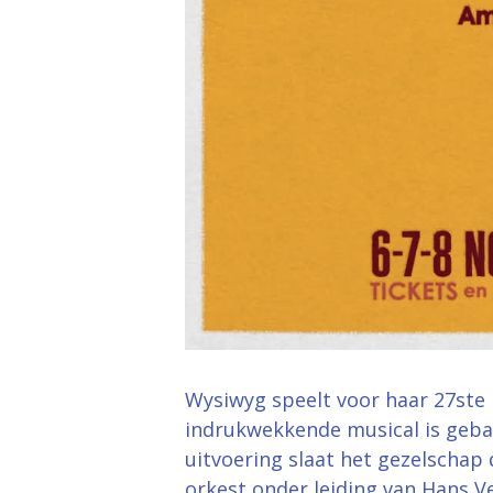
Wysiwyg speelt voor haar 27ste 
indrukwekkende musical is gebase
uitvoering slaat het gezelschap
orkest onder leiding van Hans V