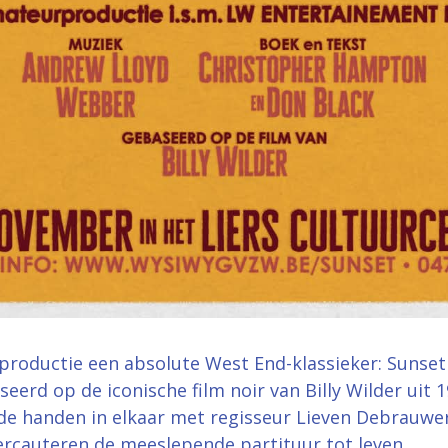
productie een absolute West End-klassieker: Sunset
erd op de iconische film noir van Billy Wilder uit 
 de handen in elkaar met regisseur Lieven Debrauw
ercauteren de meeslepende partituur tot leven.