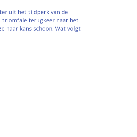
er uit het tijdperk van de
n triomfale terugkeer naar het
 ze haar kans schoon. Wat volgt